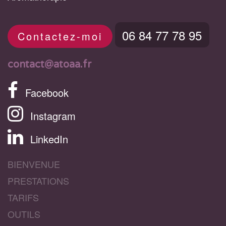
06 84 77 78 95
Contactez-moi
contact@atoaa.fr
Facebook
Instagram
LinkedIn
BIENVENUE
PRESTATIONS
TARIFS
OUTILS