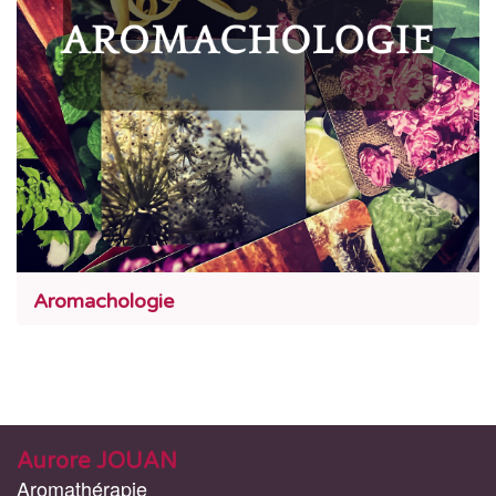
Aromachologie
Aurore JOUAN
Aromathérapie