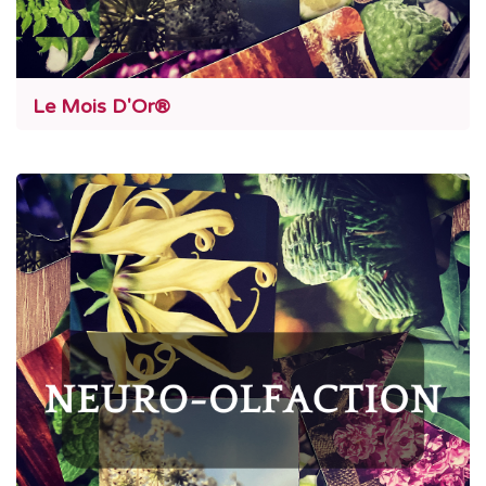
Le Mois D'Or®